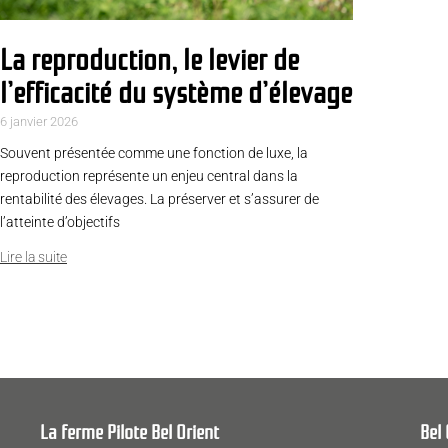
La reproduction, le levier de
l’efficacité du système d’élevage
6 janvier 2026
Souvent présentée comme une fonction de luxe, la
reproduction représente un enjeu central dans la
rentabilité des élevages. La préserver et s’assurer de
l’atteinte d’objectifs
Lire la suite
La ferme Pilote Bel Orient
Bel 