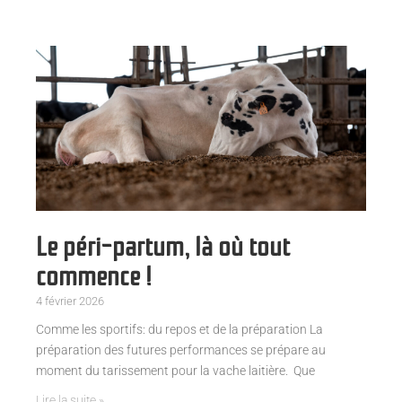
Le péri-partum, là où tout
commence !
4 février 2026
Comme les sportifs: du repos et de la préparation La
préparation des futures performances se prépare au
moment du tarissement pour la vache laitière. Que
Lire la suite »