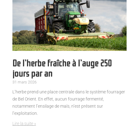
De l’herbe fraîche à l’auge 250
jours par an
31 mars 2026
L’herbe prend une place centrale dans le système fourrager
de Bel Orient. En effet, aucun fourrage fermenté,
notamment l’ensilage de maïs, n’est présent sur
l’exploitation.
Lire la suite »