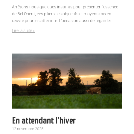
Arrêtons-nous quelques instants pour présenter l’essence
de Bel Orient, ces piliers, les objectifs et moyens mis en
œuvre pour les atteindre. L’occasion aussi de regarder
Lire la suite »
En attendant l’hiver
12 novembre 2025