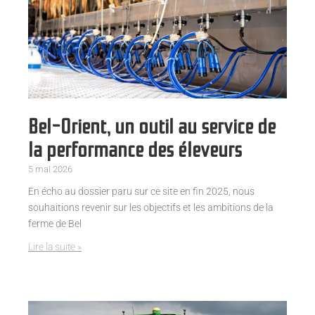
Bel-Orient, un outil au service de
la performance des éleveurs
5 mai 2026
En écho au dossier paru sur ce site en fin 2025, nous
souhaitions revenir sur les objectifs et les ambitions de la
ferme de Bel
Lire la suite »