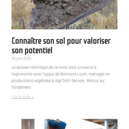
Connaître son sol pour valoriser
son potentiel
30 juin 2026
Le dossier technique de ce mois sera consacré à
l’agronomie avec l’appui de Bertrand Louin, manager en
productions végétales à AgriTech Service. Retour au
fondement
Lire la suite »