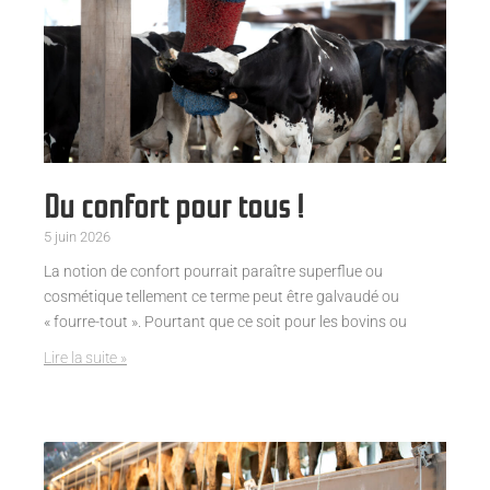
Du confort pour tous !
5 juin 2026
La notion de confort pourrait paraître superflue ou
cosmétique tellement ce terme peut être galvaudé ou
« fourre-tout ». Pourtant que ce soit pour les bovins ou
Lire la suite »