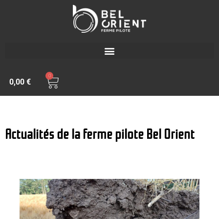
0
0,00
€
Actualités de la ferme pilote Bel Orient