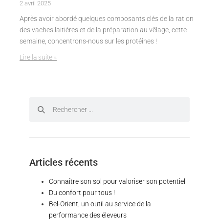
2 avril 2025
Après avoir abordé quelques composants clés de la ration
des vaches laitières et de la préparation au vêlage, cette
semaine, concentrons-nous sur les protéines !
Lire la suite »
Articles récents
Connaître son sol pour valoriser son potentiel
Du confort pour tous !
Bel-Orient, un outil au service de la
performance des éleveurs