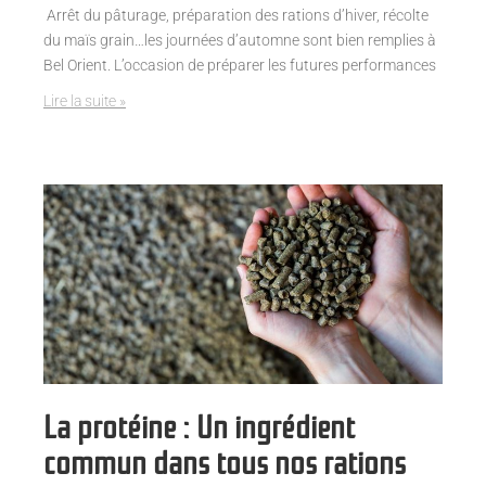
Arrêt du pâturage, préparation des rations d’hiver, récolte
du maïs grain…les journées d’automne sont bien remplies à
Bel Orient. L’occasion de préparer les futures performances
Lire la suite »
La protéine : Un ingrédient
commun dans tous nos rations