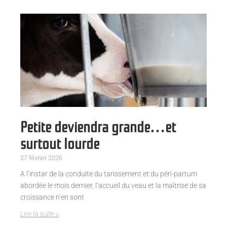
Petite deviendra grande…et
surtout lourde
27 février 2026
A l’instar de la conduite du tarissement et du péri-partum
abordée le mois dernier, l’accueil du veau et la maîtrise de sa
croissance n’en sont
Lire la suite »