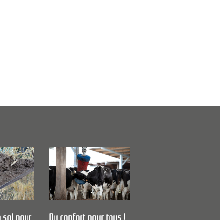
 sol pour
Du confort pour tous !