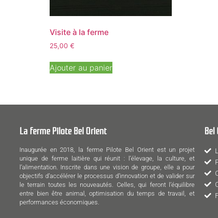
Visite à la ferme
25,00
€
Ajouter au panier
La ferme Pilote Bel Orient
Bel 
Inaugurée en 2018, la ferme Pilote Bel Orient est un projet
unique de ferme laitière qui réunit : l’élevage, la culture, et
l’alimentation. Inscrite dans une vision de groupe, elle a pour
objectifs d’accélérer le processus d’innovation et de valider sur
le terrain toutes les nouveautés. Celles, qui feront l’équilibre
entre bien être animal, optimisation du temps de travail, et
performances économiques.