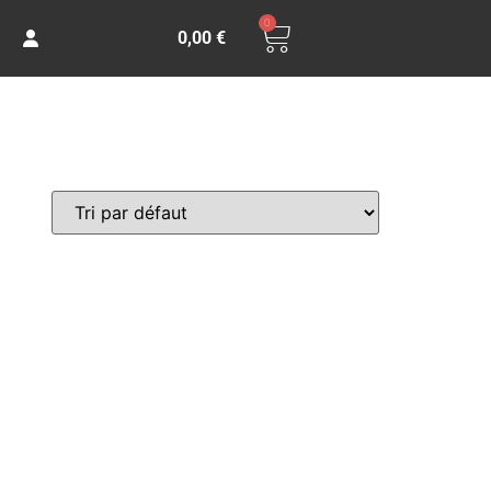
0
0,00
€