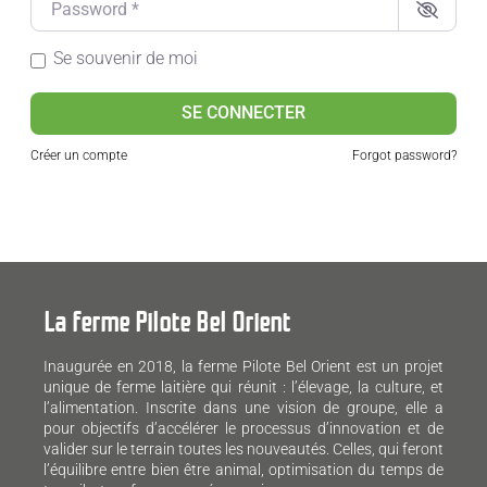
Se souvenir de moi
SE CONNECTER
Créer un compte
Forgot password?
La ferme Pilote Bel Orient
Inaugurée en 2018, la ferme Pilote Bel Orient est un projet
unique de ferme laitière qui réunit : l’élevage, la culture, et
l’alimentation. Inscrite dans une vision de groupe, elle a
pour objectifs d’accélérer le processus d’innovation et de
valider sur le terrain toutes les nouveautés. Celles, qui feront
l’équilibre entre bien être animal, optimisation du temps de