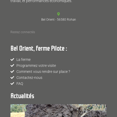
travail, et performances économiques.
Bel Orient - 56580 Rohan
Restez connectés
Bel Orient, ferme Pilote :
La ferme
Programmez votre visite
Comment vous rendre sur place ?
Contactez-nous
FAQ
Actualités