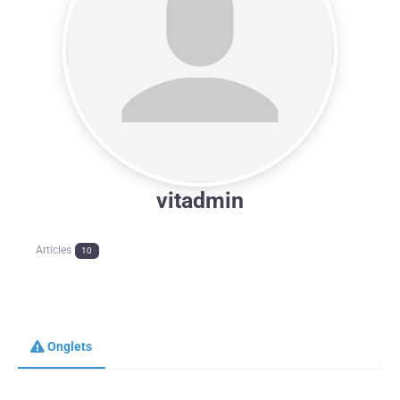
vitadmin
Articles
10
Onglets