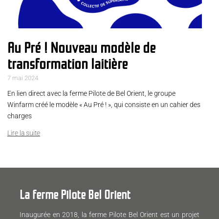
Au Pré ! Nouveau modèle de
transformation laitière
7 mai 2024
En lien direct avec la ferme Pilote de Bel Orient, le groupe
Winfarm créé le modèle « Au Pré ! », qui consiste en un cahier des
charges
Lire la suite
La ferme Pilote Bel Orient
Inaugurée en 2018, la ferme Pilote Bel Orient est un projet