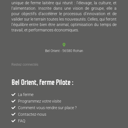
unique de ferme laitière qui réunit : l’élevage, la culture, et
l’alimentation. Inscrite dans une vision de groupe, elle a
pour objectifs d’accélérer le processus d’innovation et de
valider sur le terrain toutes les nouveautés. Celles, qui feront
l’équilibre entre bien être animal, optimisation du temps de
travail, et performances économiques.
Bel Orient - 56580 Rohan
Restez connectés
Bel Orient, ferme Pilote :
La ferme
Programmez votre visite
Comment vous rendre sur place ?
Contactez-nous
FAQ